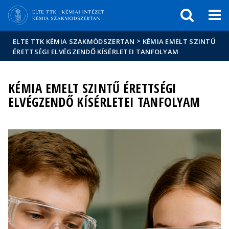
Események
ELTE a
Hírek
sajtóban
>
ELTE TTK KÉMIA SZAKMÓDSZERTAN
KÉMIA EMELT SZINTŰ
ÉRETTSÉGI ELVÉGZENDŐ KÍSÉRLETEI TANFOLYAM
KÉMIA EMELT SZINTŰ ÉRETTSÉGI
ELVÉGZENDŐ KÍSÉRLETEI TANFOLYAM