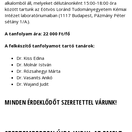
alkalomból áll, melyeket délutánonként 15:00-18:00 óra
között tartunk az Eötvös Loránd Tudományegyetem Kémiai
Intézet laboratóriumaiban
(
1117 Budapest, Pázmány Péter
sétány 1/A.).
A tanfolyam ára: 22 000 Ft/fő
A felkészítő tanfolyamot tartó tanárok:
Dr. Kiss Edina
Dr. Molnár István
Dr. Rózsahegyi Márta
Dr. Vasanits Anikó
Dr. Wajand Judit
MINDEN ÉRDEKLŐDŐT SZERETETTEL VÁRUNK!