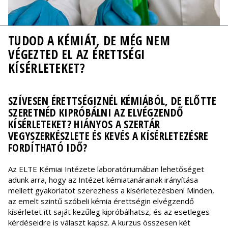
TUDOD A KÉMIÁT, DE MÉG NEM
VÉGEZTED EL AZ ÉRETTSÉGI
KÍSÉRLETEKET?
SZÍVESEN ÉRETTSÉGIZNÉL KÉMIÁBÓL, DE ELŐTTE
SZERETNÉD KIPRÓBÁLNI AZ ELVÉGZENDŐ
KÍSÉRLETEKET? HIÁNYOS A SZERTÁR
VEGYSZERKÉSZLETE ÉS KEVÉS A KÍSÉRLETEZÉSRE
FORDÍTHATÓ IDŐ?
Az ELTE Kémiai Intézete laboratóriumában lehetőséget
adunk arra, hogy az Intézet kémiatanárainak irányítása
mellett gyakorlatot szerezhess a kísérletezésben! Minden,
az emelt szintű szóbeli kémia érettségin elvégzendő
kísérletet itt saját kezűleg kipróbálhatsz, és az esetleges
kérdéseidre is választ kapsz. A kurzus összesen két